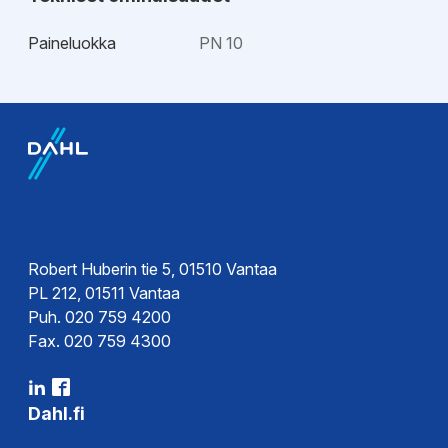
Paineluokka
PN 10
EPD-ympäristötiedot
EPD-
ympäristöseloste
Robert Huberin tie 5, 01510 Vantaa
PL 212, 01511 Vantaa
Puh. 020 759 4200
Fax. 020 759 4300
Dahl.fi