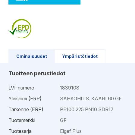
Ominaisuudet
Ympäristötiedot
Tuotteen perustiedot
LVI-numero
1839108
Yleisnimi (ERP)
SÄHKÖHITS. KAARI 60 GF
Tarkenne (ERP)
PE100 225 PN10 SDR17
Tuotemerkki
GF
Tuotesarja
Elgef Plus