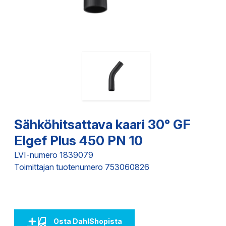
Sähköhitsattava kaari 30° GF
Elgef Plus 450 PN 10
LVI-numero 1839079
Toimittajan tuotenumero 753060826
Osta DahlShopista