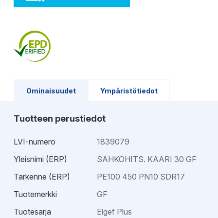
Ominaisuudet
Ympäristötiedot
Tuotteen perustiedot
LVI-numero
1839079
Yleisnimi (ERP)
SÄHKÖHITS. KAARI 30 GF
Tarkenne (ERP)
PE100 450 PN10 SDR17
Tuotemerkki
GF
Tuotesarja
Elgef Plus