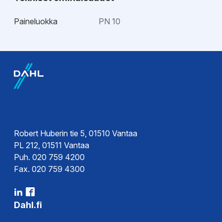
Paineluokka
PN 10
EPD-ympäristötiedot
EPD-
ympäristöseloste
Robert Huberin tie 5, 01510 Vantaa
PL 212, 01511 Vantaa
Puh. 020 759 4200
Fax. 020 759 4300
Dahl.fi