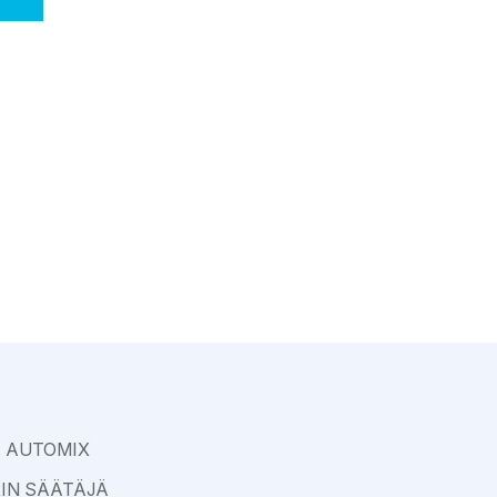
Varkaus
E AUTOMIX
RIN SÄÄTÄJÄ