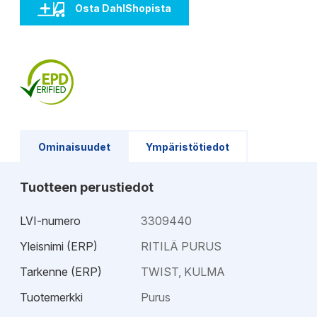
Osta DahlShopista
Ominaisuudet
Ympäristötiedot
Tuotteen perustiedot
LVI-numero
3309440
Yleisnimi (ERP)
RITILÄ PURUS
Tarkenne (ERP)
TWIST, KULMA
Tuotemerkki
Purus