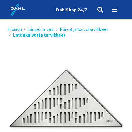
DahlShop 24/7
Etusivu
Lämpö ja vesi
Kaivot ja kaivotarvikkeet
Lattiakaivot ja tarvikkeet