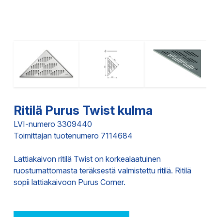
Ritilä Purus Twist kulma
LVI-numero 3309440
Toimittajan tuotenumero 7114684
Lattiakaivon ritilä Twist on korkealaatuinen
ruostumattomasta teräksestä valmistettu ritilä. Ritilä
sopii lattiakaivoon Purus Corner.