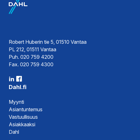
EPD-
ympäristöseloste
Robert Huberin tie 5, 01510 Vantaa
PL 212, 01511 Vantaa
Puh. 020 759 4200
Fax. 020 759 4300
Dahl.fi
Myynti
Asiantuntemus
Vastuullisuus
Asiakkaaksi
Dahl