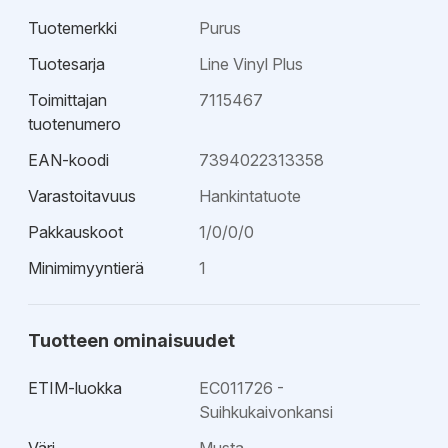
Tuotemerkki
Purus
Tuotesarja
Line Vinyl Plus
Toimittajan
7115467
tuotenumero
EAN-koodi
7394022313358
Varastoitavuus
Hankintatuote
Pakkauskoot
1/0/0/0
Minimimyyntierä
1
Tuotteen ominaisuudet
ETIM-luokka
EC011726 -
Suihkukaivonkansi