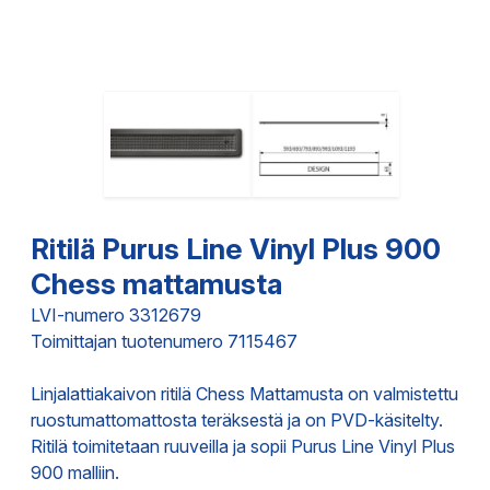
Ritilä Purus Line Vinyl Plus 900
Chess mattamusta
LVI-numero 3312679
Toimittajan tuotenumero 7115467
Linjalattiakaivon ritilä Chess Mattamusta on valmistettu
ruostumattomattosta teräksestä ja on PVD-käsitelty.
Ritilä toimitetaan ruuveilla ja sopii Purus Line Vinyl Plus
900 malliin.