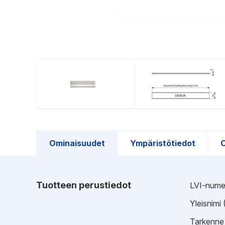
Ominaisuudet
Ympäristötiedot
O
Tuotteen perustiedot
LVI-nume
Yleisnimi
Tarkenne