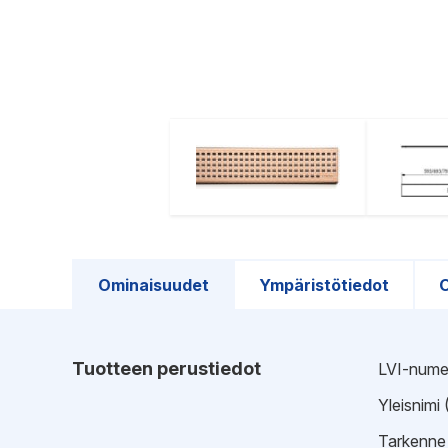
Ominaisuudet
Ympäristötiedot
O
Tuotteen perustiedot
LVI-nume
Yleisnimi
Tarkenne