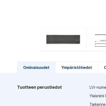
Ominaisuudet
Ympäristötiedot
O
Tuotteen perustiedot
LVI-nume
Yleisnimi
Tarkenne