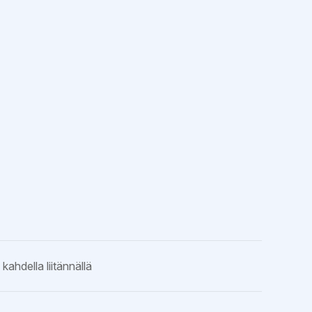
ahdella liitännällä