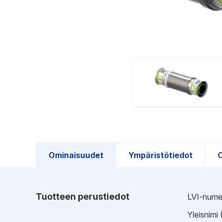
Ominaisuudet
Ympäristötiedot
O
Tuotteen perustiedot
LVI-nume
Yleisnimi