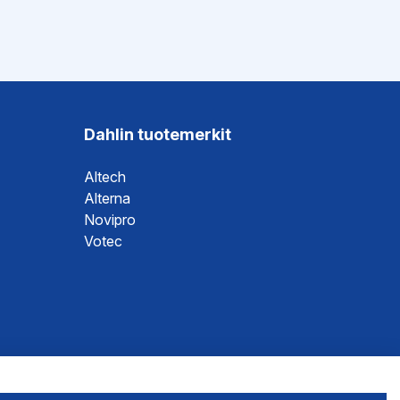
Dahlin tuotemerkit
Altech
Alterna
Novipro
Votec