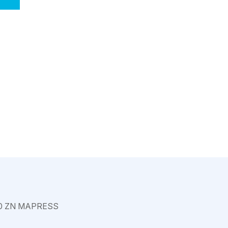
Varkaus
0 ZN MAPRESS