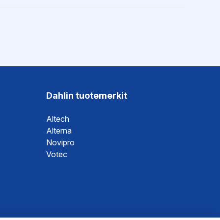
Dahlin tuotemerkit
Altech
Alterna
Novipro
Votec