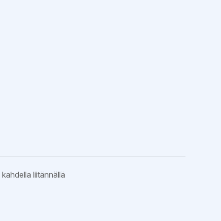
ahdella liitännällä