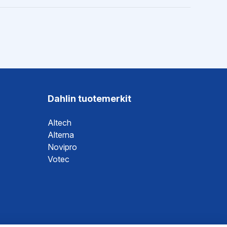
Dahlin tuotemerkit
Altech
Alterna
Novipro
Votec