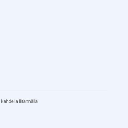
ahdella liitännällä