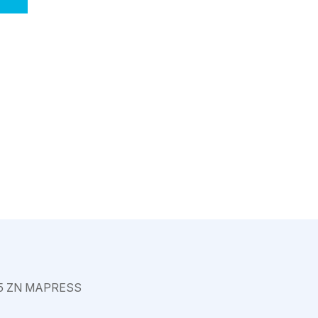
Varkaus
5 ZN MAPRESS