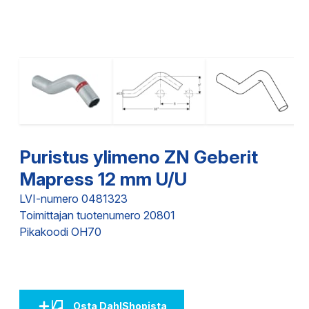
Puristus ylimeno ZN Geberit
Mapress 12 mm U/U
LVI-numero 0481323
Toimittajan tuotenumero 20801
Pikakoodi OH70
Osta DahlShopista