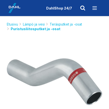
DahlShop 24/7
Etusivu
Lämpö ja vesi
Teräsputket ja -osat
Puristusliitosputket ja -osat