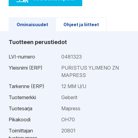
Ominaisuudet
Ohjeet ja liitteet
Tuotteen perustiedot
LVI-numero
0481323
Yleisnimi (ERP)
PURISTUS YLIMENO ZN
MAPRESS
Tarkenne (ERP)
12 MM U/U
Tuotemerkki
Geberit
Tuotesarja
Mapress
Pikakoodi
OH70
Toimittajan
20801