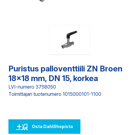
Puristus palloventtiili ZN Broen
18x18 mm, DN 15, korkea
LVI-numero 3758050
Toimittajan tuotenumero 1015000101-1100
Osta DahlShopista