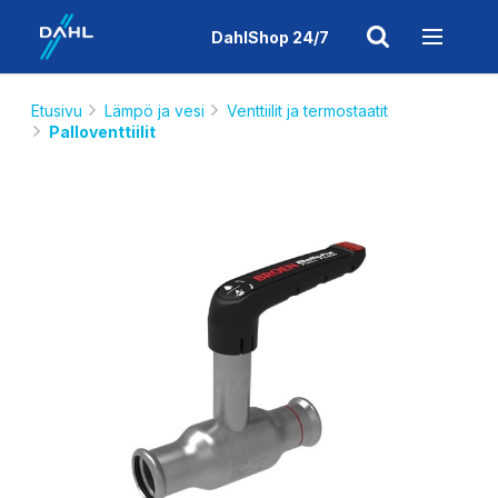
DahlShop 24/7
Etusivu
Lämpö ja vesi
Venttiilit ja termostaatit
Palloventtiilit