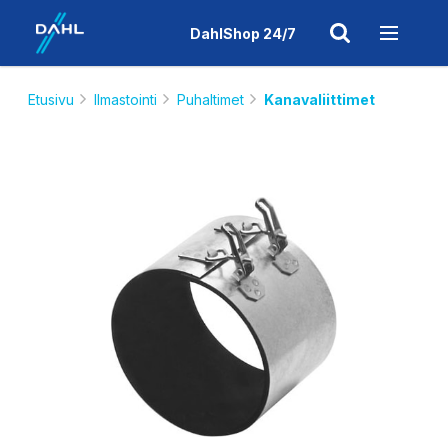
DahlShop 24/7
Etusivu
Ilmastointi
Puhaltimet
Kanavaliittimet