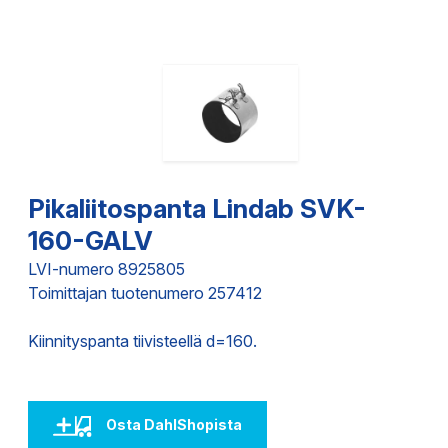
Pikaliitospanta Lindab SVK-
160-GALV
LVI-numero 8925805
Toimittajan tuotenumero 257412
Kiinnityspanta tiivisteellä d=160.
Osta DahlShopista