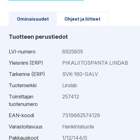
Ominaisuudet
Ohjeet ja liitteet
Tuotteen perustiedot
LVI-numero
8925805
Yleisnimi (ERP)
PIKALIITOSPANTA LINDAB
Tarkenne (ERP)
SVK-160-GALV
Tuotemerkki
Lindab
Toimittajan
257412
tuotenumero
EAN-koodi
7319662574129
Varastoitavuus
Hankintatuote
Pakkauskoot
1/12/144/0