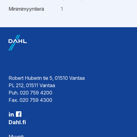
Minimimyyntierä
1
Esitteet
Tekninen esite
Robert Huberin tie 5, 01510 Vantaa
PL 212, 01511 Vantaa
Puh. 020 759 4200
Fax. 020 759 4300
Dahl.fi
Myynti