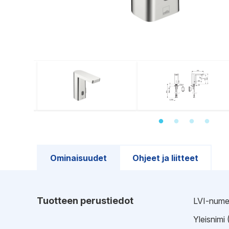
Ominaisuudet
Ohjeet ja liitteet
Tuotteen perustiedot
LVI-nume
Yleisnimi