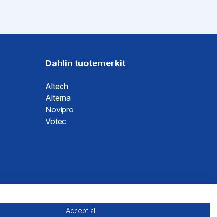
Dahlin tuotemerkit
Altech
Alterna
Novipro
Votec
Accept all