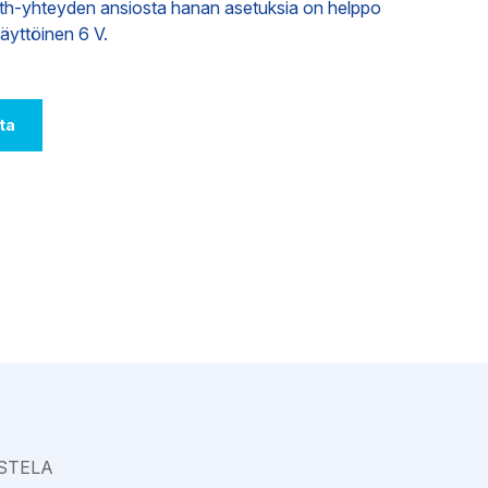
th-yhteyden ansiosta hanan asetuksia on helppo
Varkaus
äyttöinen 6 V.
ta
STELA