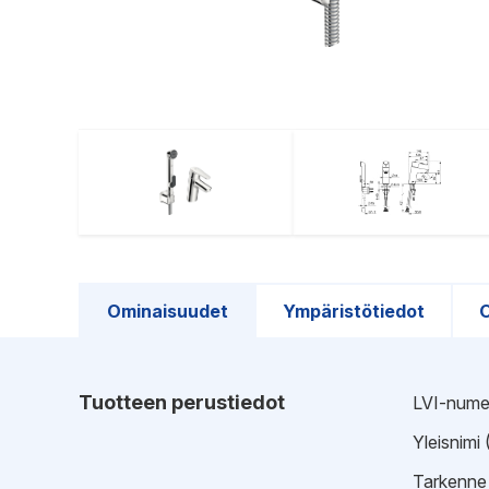
Ominaisuudet
Ympäristötiedot
O
Tuotteen perustiedot
LVI-nume
Yleisnimi
Tarkenne