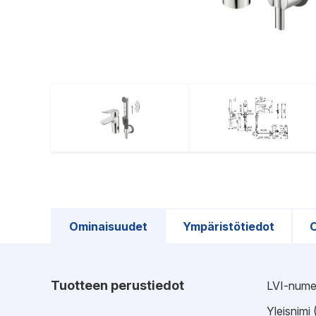
Ominaisuudet
Ympäristötiedot
O
Tuotteen perustiedot
LVI-nume
Yleisnimi