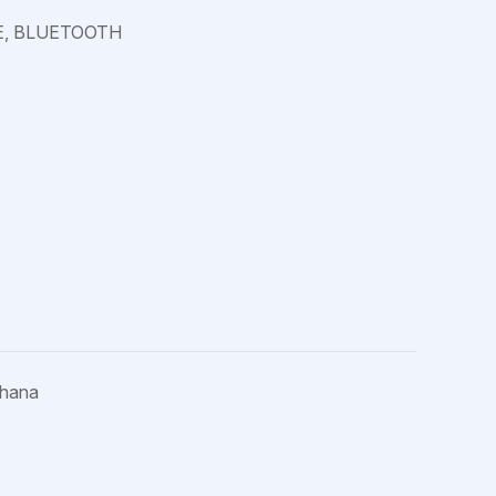
DE, BLUETOOTH
shana