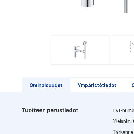
Ominaisuudet
Ympäristötiedot
O
Tuotteen perustiedot
LVI-nume
Yleisnimi
Tarkenne