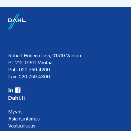
EPD-ympäristötiedot
EPD-
ympäristöseloste
Robert Huberin tie 5, 01510 Vantaa
PL 212, 01511 Vantaa
Puh. 020 759 4200
Fax. 020 759 4300
Dahl.fi
Myynti
Asiantuntemus
Vastuullisuus