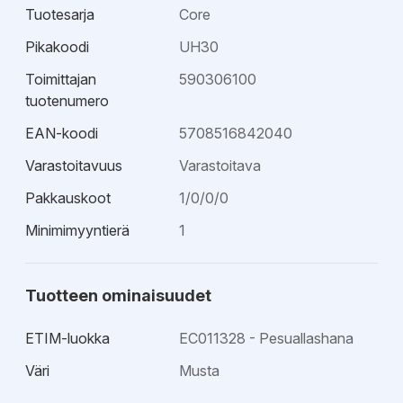
Tuotesarja
Core
Pikakoodi
UH30
Toimittajan
590306100
tuotenumero
EAN-koodi
5708516842040
Varastoitavuus
Varastoitava
Pakkauskoot
1/0/0/0
Minimimyyntierä
1
Tuotteen ominaisuudet
ETIM-luokka
EC011328 - Pesuallashana
Väri
Musta