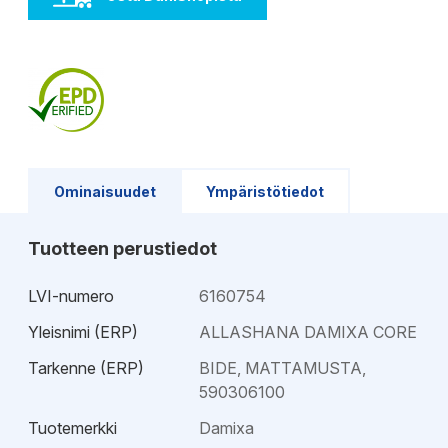
Ominaisuudet
Ympäristötiedot
Tuotteen perustiedot
LVI-numero
6160754
Yleisnimi (ERP)
ALLASHANA DAMIXA CORE
Tarkenne (ERP)
BIDE, MATTAMUSTA,
590306100
Tuotemerkki
Damixa