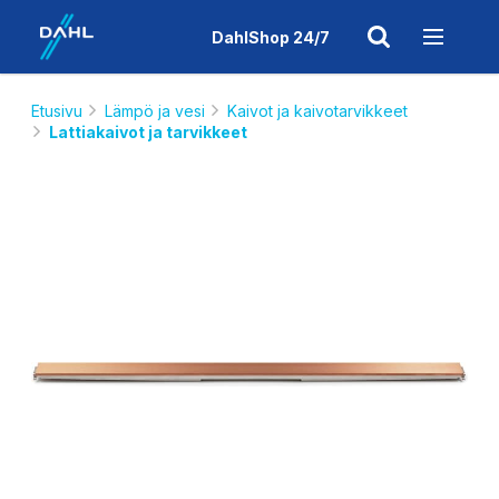
DahlShop 24/7
Etusivu
Lämpö ja vesi
Kaivot ja kaivotarvikkeet
Lattiakaivot ja tarvikkeet