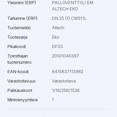
Yleisnimi (ERP)
PALLOVENTTIILI EM
ALTECH EKO
Tarkenne (ERP)
DN 25 (1) CW511L
Tuotemerkki
Altech
Tuotesarja
Eko
Pikakoodi
DF33
Toimittajan
20101040397
tuotenumero
EAN-koodi
6415837113962
Varastoitavuus
Varastoitava
Pakkauskoot
1/16/256/1536
Minimimyyntierä
1