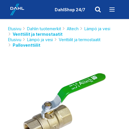
DahlShop 24/7
Etusivu
Dahlin tuotemerkit
Altech
Lämpö ja vesi
Venttiilit ja termostaatit
Etusivu
Lämpö ja vesi
Venttiilit ja termostaatit
Palloventtiilit