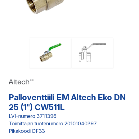
Palloventtiili EM Altech Eko DN
25 (1") CW511L
LVI-numero 3711396
Toimittajan tuotenumero 20101040397
Pikakoodi DF33