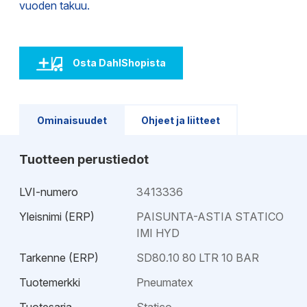
vuoden takuu.
Osta DahlShopista
Ominaisuudet
Ohjeet ja liitteet
Tuotteen perustiedot
LVI-numero
3413336
Yleisnimi (ERP)
PAISUNTA-ASTIA STATICO
IMI HYD
Tarkenne (ERP)
SD80.10 80 LTR 10 BAR
Tuotemerkki
Pneumatex