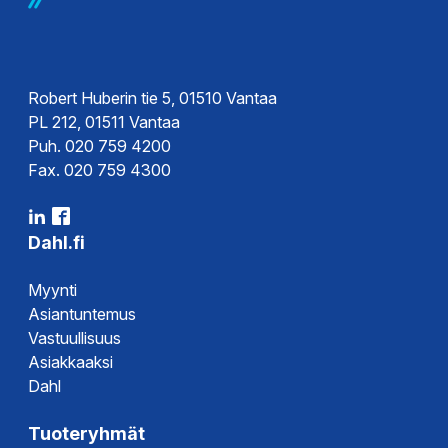
Ohjeet
Asennusohje
Robert Huberin tie 5, 01510 Vantaa
PL 212, 01511 Vantaa
Puh. 020 759 4200
Fax. 020 759 4300
Dahl.fi
Myynti
Asiantuntemus
Vastuullisuus
Asiakkaaksi
Dahl
Tuoteryhmät