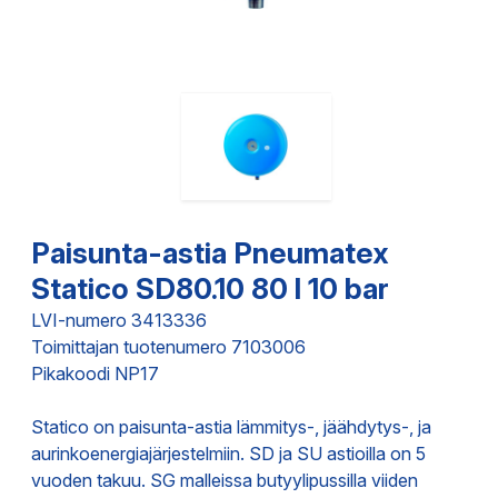
Paisunta-astia Pneumatex
Statico SD80.10 80 l 10 bar
LVI-numero 3413336
Toimittajan tuotenumero 7103006
Pikakoodi NP17
Statico on paisunta-astia lämmitys-, jäähdytys-, ja
aurinkoenergiajärjestelmiin. SD ja SU astioilla on 5
vuoden takuu. SG malleissa butyylipussilla viiden