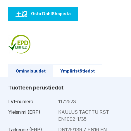
Osta DahlShopista
Ominaisuudet
Ympäristötiedot
Tuotteen perustiedot
LVI-numero
1172523
Yleisnimi (ERP)
KAULUS TAOTTU RST
EN1092-1/35
Tarkenne (ERP)
DN125/139,7 PN16 EN