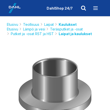
DahlShop 24/7
Etusivu
Teollisuus
Laipat
Kaulukset
Etusivu
Lämpö ja vesi
Teräsputket ja -osat
Putket ja -osat RST ja HST
Laipat ja kaulukset