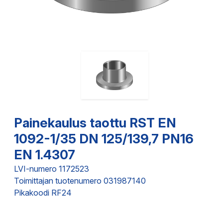
Painekaulus taottu RST EN
1092-1/35 DN 125/139,7 PN16
EN 1.4307
LVI-numero 1172523
Toimittajan tuotenumero 031987140
Pikakoodi RF24