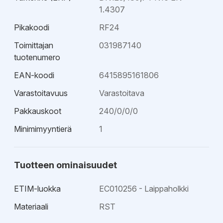
1.4307
Pikakoodi
RF24
Toimittajan
031987140
tuotenumero
EAN-koodi
6415895161806
Varastoitavuus
Varastoitava
Pakkauskoot
240/0/0/0
Minimimyyntierä
1
Tuotteen ominaisuudet
ETIM-luokka
EC010256 - Laippaholkki
Materiaali
RST