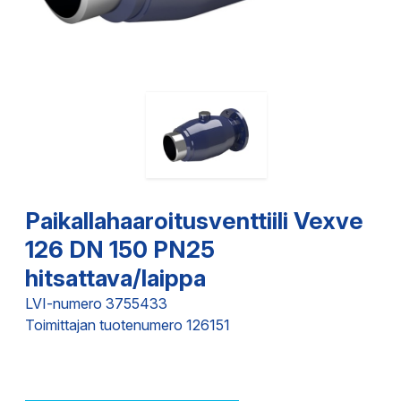
Paikallahaaroitusventtiili Vexve
126 DN 150 PN25
hitsattava/laippa
LVI-numero 3755433
Toimittajan tuotenumero 126151