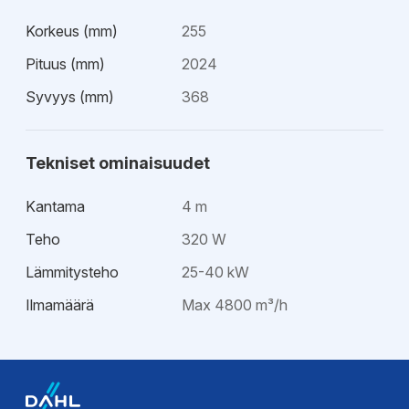
Korkeus (mm)
255
Pituus (mm)
2024
Syvyys (mm)
368
Tekniset ominaisuudet
Kantama
4 m
Teho
320 W
Lämmitysteho
25-40 kW
Ilmamäärä
Max 4800 m³/h
Esitteet
Esite