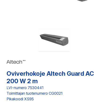
Oviverhokoje Altech Guard AC
200 W 2 m
LVI-numero 7530441
Toimittajan tuotenumero CG0021
Pikakoodi XS95