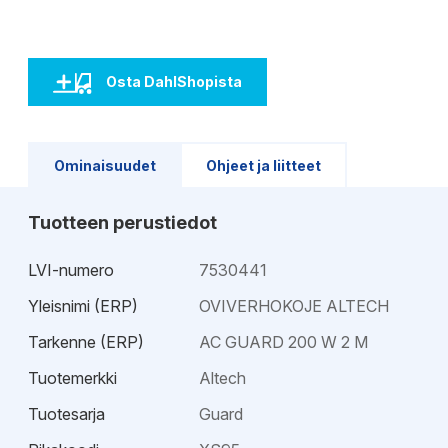
Osta DahlShopista
Ominaisuudet
Ohjeet ja liitteet
Tuotteen perustiedot
LVI-numero
7530441
Yleisnimi (ERP)
OVIVERHOKOJE ALTECH
Tarkenne (ERP)
AC GUARD 200 W 2 M
Tuotemerkki
Altech
Tuotesarja
Guard