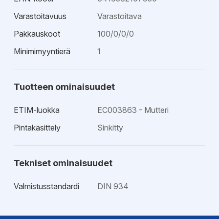
Varastoitavuus
Varastoitava
Pakkauskoot
100/0/0/0
Minimimyyntierä
1
Tuotteen ominaisuudet
ETIM-luokka
EC003863 - Mutteri
Pintakäsittely
Sinkitty
Tekniset ominaisuudet
Valmistusstandardi
DIN 934