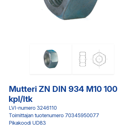
Mutteri ZN DIN 934 M10 100
kpl/ltk
LVI-numero 3246110
Toimittajan tuotenumero 70345950077
Pikakoodi UD83