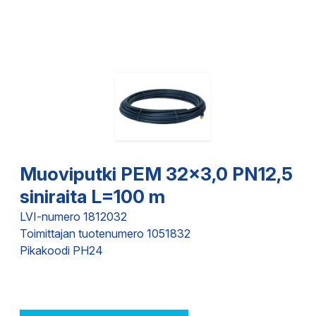
Muoviputki PEM 32x3,0 PN12,5
siniraita L=100 m
LVI-numero 1812032
Toimittajan tuotenumero 1051832
Pikakoodi PH24