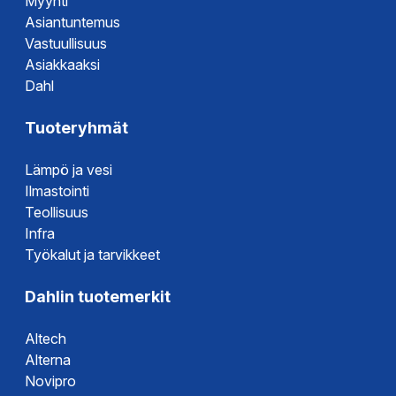
Myynti
Asiantuntemus
Vastuullisuus
Asiakkaaksi
Dahl
Tuoteryhmät
Lämpö ja vesi
Ilmastointi
Teollisuus
Infra
Työkalut ja tarvikkeet
Dahlin tuotemerkit
Altech
Alterna
Novipro