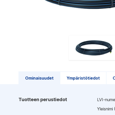
Ominaisuudet
Ympäristötiedot
O
Tuotteen perustiedot
LVI-nume
Yleisnimi