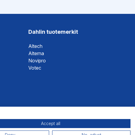
Dahlin tuotemerkit
Altech
Alterna
Novipro
Votec
Accept all