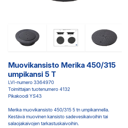
Muovikansisto Merika 450/315
umpikansi 5 T
LVI-numero 3364970
Toimittajan tuotenumero 4132
Pikakoodi YS43
Merika muovikansisto 450/315 5 tn umpikannella.
Kestävä muovinen kansisto sadevesikaivoihin tai
salaojakaivojen tarkastuskaivoihin.