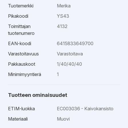
Tuotemerkki
Merika
Pikakoodi
YS43
Toimittajan
4132
tuotenumero
EAN-koodi
6415833649700
Varastoitavuus
Varastoitava
Pakkauskoot
1/40/40/40
Minimimyyntierä
1
Tuotteen ominaisuudet
ETIM-luokka
EC003036 - Kaivokansisto
Materiaali
Muovi