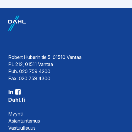
Esitteet
Tekninen esite
Ohjeet
Käyttöohje
Robert Huberin tie 5, 01510 Vantaa
PL 212, 01511 Vantaa
Puh. 020 759 4200
Fax. 020 759 4300
Dahl.fi
Myynti
Asiantuntemus
Vastuullisuus