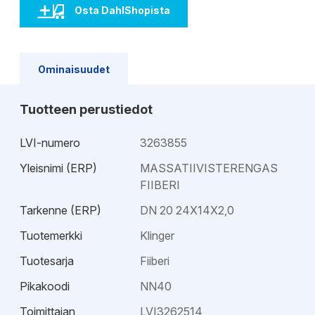
Osta DahlShopista
Ominaisuudet
Tuotteen perustiedot
LVI-numero
3263855
Yleisnimi (ERP)
MASSATIIVISTERENGAS
FIIBERI
Tarkenne (ERP)
DN 20 24X14X2,0
Tuotemerkki
Klinger
Tuotesarja
Fiiberi
Pikakoodi
NN40
Toimittajan
LVI3262514