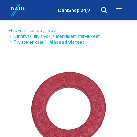
DahlShop 24/7
Etusivu
Lämpö ja vesi
Kiinnitys-, tiivistys- ja merkitsemistarvikkeet
Tiivisterenkaat
Massatiivisteet