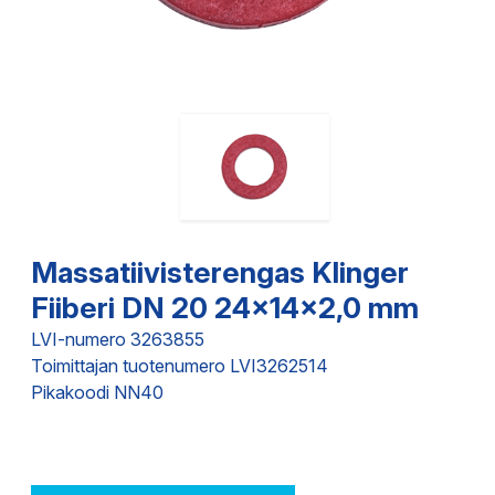
Massatiivisterengas Klinger
Fiiberi DN 20 24x14x2,0 mm
LVI-numero 3263855
Toimittajan tuotenumero LVI3262514
Pikakoodi NN40