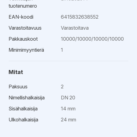
tuotenumero
EAN-koodi
6415832638552
Varastoitavuus
Varastoitava
Pakkauskoot
10000/10000/10000/10000
Minimimyyntierä
1
Mitat
Paksuus
2
Nimellishalkaisija
DN 20
Sisähalkaisija
14 mm
Ulkohalkaisija
24 mm