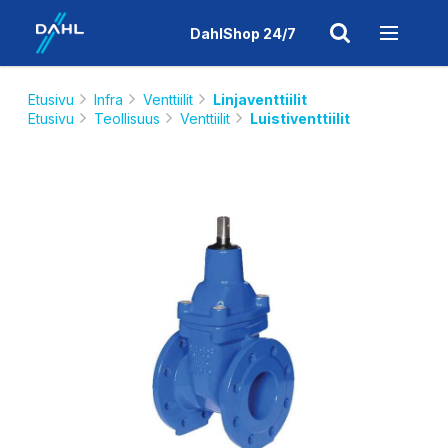
DahlShop 24/7
Etusivu
Infra
Venttiilit
Linjaventtiilit
Etusivu
Teollisuus
Venttiilit
Luistiventtiilit