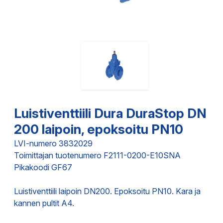
Luistiventtiili Dura DuraStop DN
200 laipoin, epoksoitu PN10
LVI-numero 3832029
Toimittajan tuotenumero F2111-0200-E10SNA
Pikakoodi GF67
Luistiventtiili laipoin DN200. Epoksoitu PN10. Kara ja
kannen pultit A4.