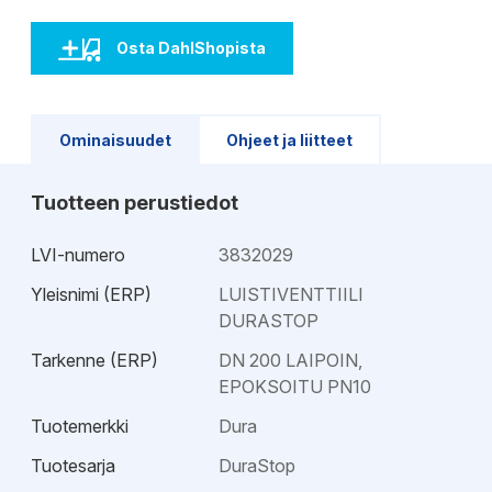
Osta DahlShopista
Ominaisuudet
Ohjeet ja liitteet
Tuotteen perustiedot
LVI-numero
3832029
Yleisnimi (ERP)
LUISTIVENTTIILI
DURASTOP
Tarkenne (ERP)
DN 200 LAIPOIN,
EPOKSOITU PN10
Tuotemerkki
Dura
Tuotesarja
DuraStop