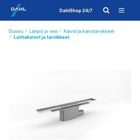
DahlShop 24/7
Etusivu
Lämpö ja vesi
Kaivot ja kaivotarvikkeet
Lattiakaivot ja tarvikkeet