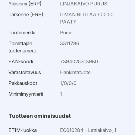
Yleisnimi (ERP)
LINJAKAIVO PURUS
Tarkenne (ERP)
ILMAN RITILÄÄ 600 50
PÄÄTY
Tuotemerkki
Purus
Toimittajan
3311786
tuotenumero
EAN-koodi
7394025313980
Varastoitavuus
Hankintatuote
Pakkauskoot
1/0/0/0
Minimimyyntierä
1
Tuotteen ominaisuudet
ETIM-luokka
EC010284 - Lattiakaivo, 1