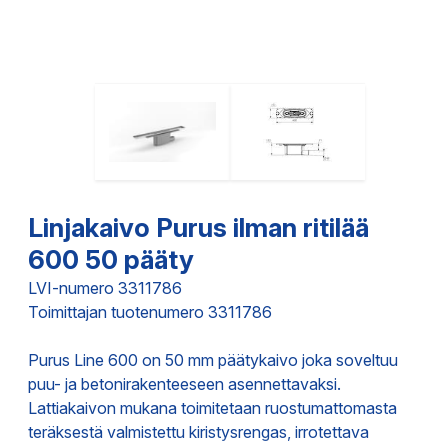
Linjakaivo Purus ilman ritilää
600 50 pääty
LVI-numero 3311786
Toimittajan tuotenumero 3311786
Purus Line 600 on 50 mm päätykaivo joka soveltuu
puu- ja betonirakenteeseen asennettavaksi.
Lattiakaivon mukana toimitetaan ruostumattomasta
teräksestä valmistettu kiristysrengas, irrotettava