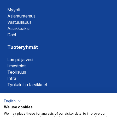
Myynti
Asiantuntemus
Vastuullisuus
Asiakkaaksi
Dahl
Tuoteryhmät
Lämpö ja vesi
Ilmastointi
Teollisuus
Infra
Työkalut ja tarvikkeet
Dahlin tuotemerkit
English
We use cookies
Altech
We may place these for analysis of our visitor data, to improve our
Alterna