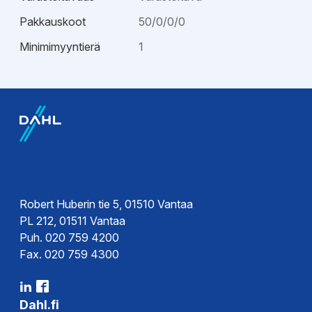
Pakkauskoot
50/0/0/0
Minimimyyntierä
1
Robert Huberin tie 5, 01510 Vantaa
PL 212, 01511 Vantaa
Puh. 020 759 4200
Fax. 020 759 4300
Dahl.fi