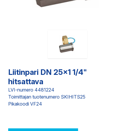
Liitinpari DN 25x1 1/4"
hitsattava
LVI-numero 4481224
Toimittajan tuotenumero SKIHITS25
Pikakoodi VF24