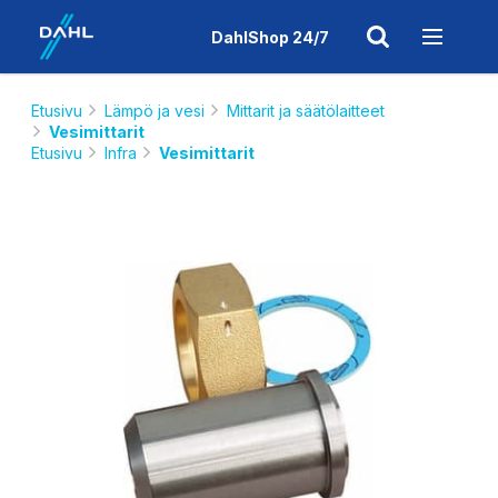
DahlShop 24/7
Etusivu
Lämpö ja vesi
Mittarit ja säätölaitteet
Vesimittarit
Etusivu
Infra
Vesimittarit