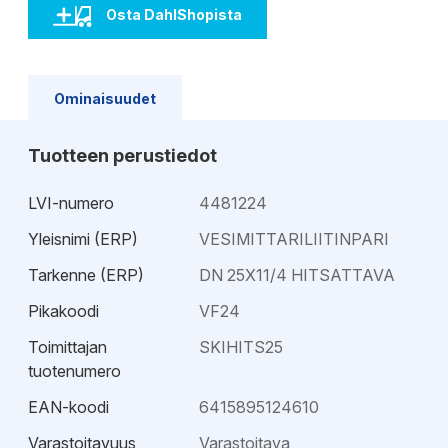
Osta DahlShopista
Ominaisuudet
Tuotteen perustiedot
LVI-numero
4481224
Yleisnimi (ERP)
VESIMITTARILIITINPARI
Tarkenne (ERP)
DN 25X11/4 HITSATTAVA
Pikakoodi
VF24
Toimittajan
SKIHITS25
tuotenumero
EAN-koodi
6415895124610
Varastoitavuus
Varastoitava