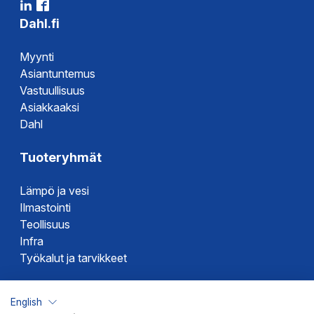
Dahl.fi
Myynti
Asiantuntemus
Vastuullisuus
Asiakkaaksi
Dahl
Tuoteryhmät
Lämpö ja vesi
Ilmastointi
Teollisuus
Infra
Työkalut ja tarvikkeet
Dahlin tuotemerkit
English