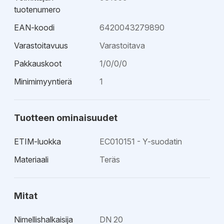
tuotenumero
EAN-koodi
6420043279890
Varastoitavuus
Varastoitava
Pakkauskoot
1/0/0/0
Minimimyyntierä
1
Tuotteen ominaisuudet
ETIM-luokka
EC010151 - Y-suodatin
Materiaali
Teräs
Mitat
Nimellishalkaisija
DN 20