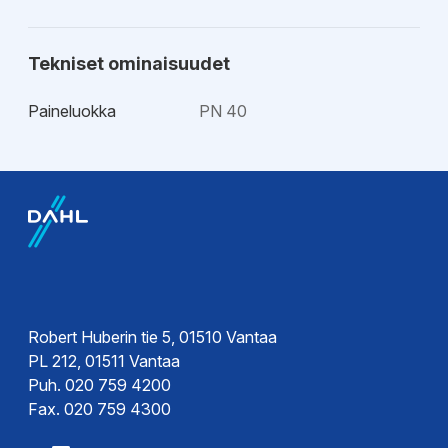
Tekniset ominaisuudet
Paineluokka
PN 40
Esitteet
Tekninen esite
Robert Huberin tie 5, 01510 Vantaa
PL 212, 01511 Vantaa
Puh. 020 759 4200
Fax. 020 759 4300