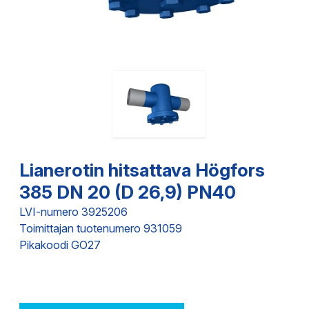
Lianerotin hitsattava Högfors
385 DN 20 (D 26,9) PN40
LVI-numero 3925206
Toimittajan tuotenumero 931059
Pikakoodi GO27