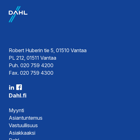
Sertifikaatit
Ohjeet
Asennusohje
Robert Huberin tie 5, 01510 Vantaa
PL 212, 01511 Vantaa
Puh. 020 759 4200
Esitteet
Fax. 020 759 4300
Esite
Dahl.fi
Myynti
Asiantuntemus
Vastuullisuus
Asiakkaaksi