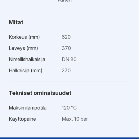
Mitat
Korkeus (mm)
620
Leveys (mm)
370
Nimellishalkaisija
DN 80
Halkaisija (mm)
270
Tekniset ominaisuudet
Maksimilämpötila
120 °C
Käyttöpaine
Max. 10 bar
Hyväksynnät