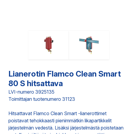
Lianerotin Flamco Clean Smart
80 S hitsattava
LVI-numero 3925135
Toimittajan tuotenumero 31123
Hitsattavat Flamco Clean Smart -lianerottimet
poistavat tehokkaasti pienimmätkin likapartikkelit
järjestelmän vedestä. Lisäksi järjestelmästä poistetaan