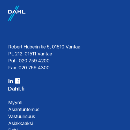
Sertifikaatit
Ohjeet
Asennusohje
Robert Huberin tie 5, 01510 Vantaa
PL 212, 01511 Vantaa
Puh. 020 759 4200
Esitteet
Fax. 020 759 4300
Esite
Dahl.fi
Myynti
Asiantuntemus
Vastuullisuus
Asiakkaaksi