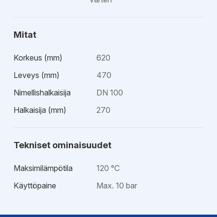
Mitat
Korkeus (mm)
620
Leveys (mm)
470
Nimellishalkaisija
DN 100
Halkaisija (mm)
270
Tekniset ominaisuudet
Maksimilämpötila
120 °C
Käyttöpaine
Max. 10 bar
Hyväksynnät