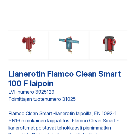
Lianerotin Flamco Clean Smart
100 F laipoin
LVI-numero 3925129
Toimittajan tuotenumero 31025
Flamco Clean Smart -lianerotin laipoilla, EN 1092-1
PN16:n mukainen laippaliitos. Flamco Clean Smart -
lianerottimet poistavat tehokkaasti pienimmätkin