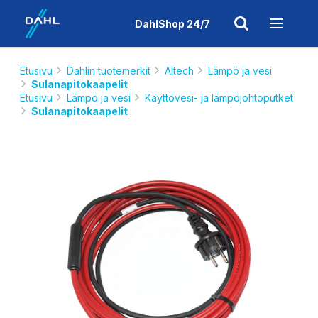
DahlShop 24/7
Etusivu
Dahlin tuotemerkit
Altech
Lämpö ja vesi
Sulanapitokaapelit
Etusivu
Lämpö ja vesi
Käyttövesi- ja lämpöjohtoputket
Sulanapitokaapelit