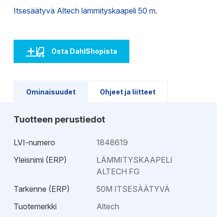
Itsesäätyvä Altech lämmityskaapeli 50 m.
Osta DahlShopista
Ominaisuudet
Ohjeet ja liitteet
Tuotteen perustiedot
LVI-numero
1848619
Yleisnimi (ERP)
LÄMMITYSKAAPELI
ALTECH FG
Tarkenne (ERP)
50M ITSESÄÄTYVÄ
Tuotemerkki
Altech