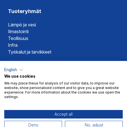
Tuoteryhmät
Lämpö ja vesi
Ilmastointi
Teollisuus
Infra
Työkalut ja tarvikkeet
Dahlin tuotemerkit
English
We use cookies
Altech
We may place these for analysis of our visitor data, to improve our
Alterna
website, show personalised content and to give you a great website
Novipro
experience. For more information about the cookies we use open the
settings.
Votec
Accept all
Deny
No, adjust
Myyntiehdot
Tietosuoja
© 2026 Dahl