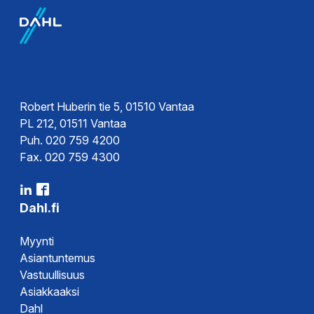
Tyyppihyväksyntä
Esitteet
Esite
Robert Huberin tie 5, 01510 Vantaa
PL 212, 01511 Vantaa
Puh. 020 759 4200
Fax. 020 759 4300
Dahl.fi
Myynti
Asiantuntemus
Vastuullisuus
Asiakkaaksi
Dahl