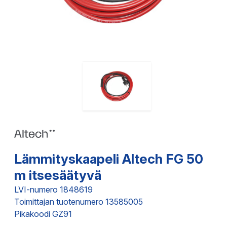
Lämmityskaapeli Altech FG 50
m itsesäätyvä
LVI-numero 1848619
Toimittajan tuotenumero 13585005
Pikakoodi GZ91