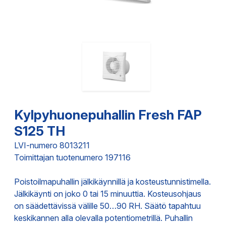
Kylpyhuonepuhallin Fresh FAP
S125 TH
LVI-numero 8013211
Toimittajan tuotenumero 197116
Poistoilmapuhallin jälkikäynnillä ja kosteustunnistimella.
Jälkikäynti on joko 0 tai 15 minuuttia. Kosteusohjaus
on säädettävissä välille 50…90 RH. Säätö tapahtuu
keskikannen alla olevalla potentiometrillä. Puhallin