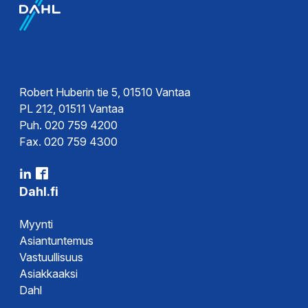
Tekninen esite
Ohjeet
Asennusohje
Robert Huberin tie 5, 01510 Vantaa
PL 212, 01511 Vantaa
Puh. 020 759 4200
Fax. 020 759 4300
Dahl.fi
Myynti
Asiantuntemus
Vastuullisuus
Asiakkaaksi
Dahl