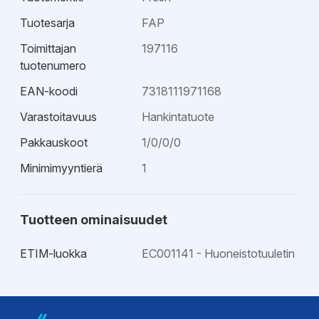
Tuotesarja
FAP
Toimittajan
197116
tuotenumero
EAN-koodi
7318111971168
Varastoitavuus
Hankintatuote
Pakkauskoot
1/0/0/0
Minimimyyntierä
1
Tuotteen ominaisuudet
ETIM-luokka
EC001141 - Huoneistotuuletin
Esitteet