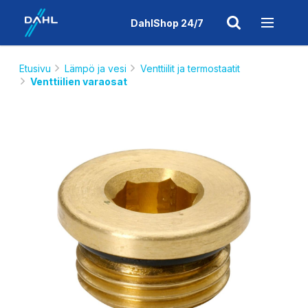
DahlShop 24/7
Etusivu
Lämpö ja vesi
Venttiilit ja termostaatit
Venttiilien varaosat