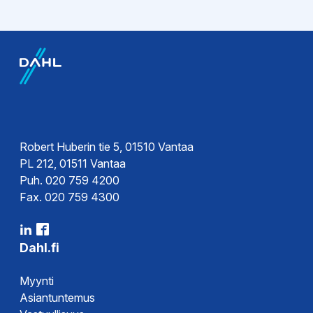
Esitteet
Tekninen esite
Robert Huberin tie 5, 01510 Vantaa
PL 212, 01511 Vantaa
Puh. 020 759 4200
Fax. 020 759 4300
Dahl.fi
Myynti
Asiantuntemus