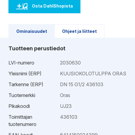
Osta DahlShopista
Ominaisuudet
Ohjeet ja liitteet
Tuotteen perustiedot
LVI-numero
2030630
Yleisnimi (ERP)
KUUSIOKOLOTULPPA ORAS
Tarkenne (ERP)
DN 15 G1/2 436103
Tuotemerkki
Oras
Pikakoodi
UJ23
Toimittajan
436103
tuotenumero