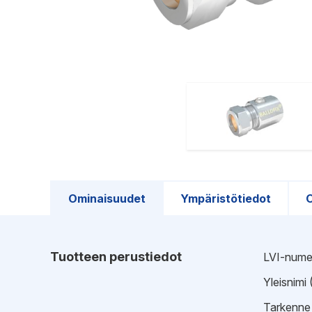
Ominaisuudet
Ympäristötiedot
O
Tuotteen perustiedot
LVI-nume
Yleisnimi
Tarkenne