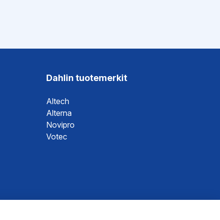
Dahlin tuotemerkit
Altech
Alterna
Novipro
Votec