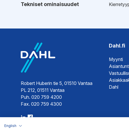
Tekniset ominaisuudet
Kierretyy
EPD-ympäristötiedot
Hyväksynnät
EPD-ympä
Tyyppihy
Dahl.fi
Myynti
Asiantun
Vastuulli
Asiakkaak
Robert Huberin tie 5, 01510 Vantaa
Dahl
PL 212, 01511 Vantaa
Puh. 020 759 4200
Fax. 020 759 4300
English