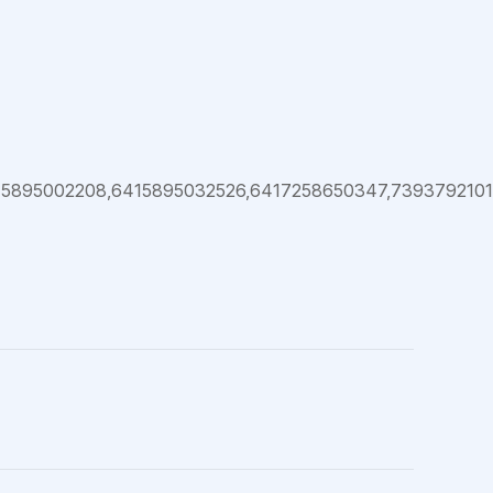
5895002208,6415895032526,6417258650347,739379210