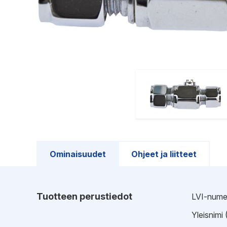
Ominaisuudet
Ohjeet ja liitteet
Tuotteen perustiedot
LVI-nume
Yleisnimi