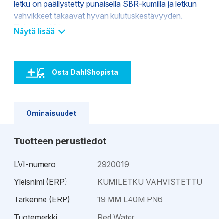
letku on päällystetty punaisella SBR-kumilla ja letkun
vahvikkeet takaavat hyvän kulutuskestävyyden.
Työpaine 10 bar.
Näytä lisää
Rakenne:
Osta DahlShopista
Sisäkumi: musta sileä SBR
Pintakumi: punainen SBR, sileä pinta ID=25 mm,
kankaan jälki ID>25 mm
Vahvikkeet: synteettinen tekstiili
Ominaisuudet
Tuotteen perustiedot
LVI-numero
2920019
Yleisnimi (ERP)
KUMILETKU VAHVISTETTU
Tarkenne (ERP)
19 MM L40M PN6
Tuotemerkki
Red Water