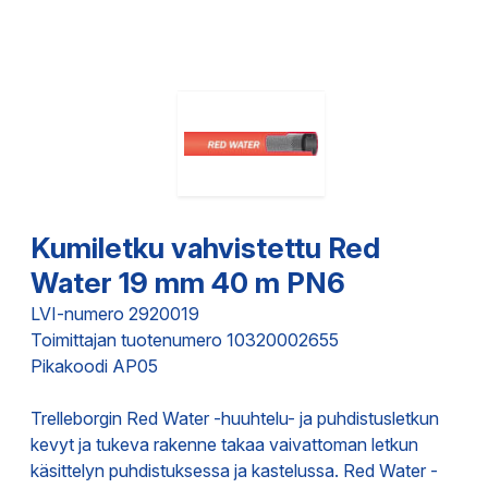
Kumiletku vahvistettu Red
Water 19 mm 40 m PN6
LVI-numero 2920019
Toimittajan tuotenumero 10320002655
Pikakoodi AP05
Trelleborgin Red Water -huuhtelu- ja puhdistusletkun
kevyt ja tukeva rakenne takaa vaivattoman letkun
käsittelyn puhdistuksessa ja kastelussa. Red Water -