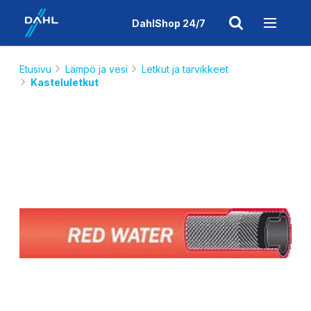
DahlShop 24/7
Etusivu
Lämpö ja vesi
Letkut ja tarvikkeet
Kasteluletkut