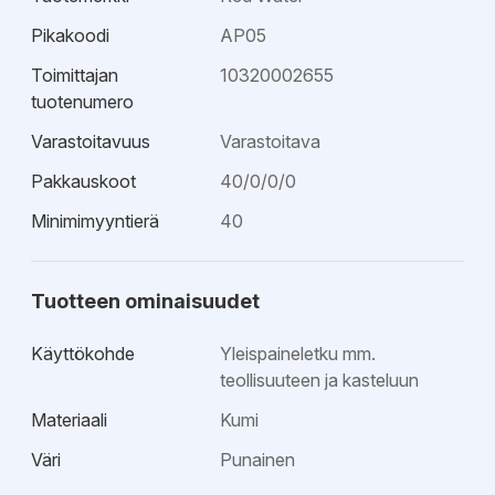
Pikakoodi
AP05
Toimittajan
10320002655
tuotenumero
Varastoitavuus
Varastoitava
Pakkauskoot
40/0/0/0
Minimimyyntierä
40
Tuotteen ominaisuudet
Käyttökohde
Yleispaineletku mm.
teollisuuteen ja kasteluun
Materiaali
Kumi
Väri
Punainen