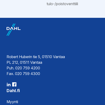
tulo-/poistoventtiili
Ohjeet
Käyttöohje
Robert Huberin tie 5, 01510 Vantaa
PL 212, 01511 Vantaa
Puh. 020 759 4200
Fax. 020 759 4300
Dahl.fi
Myynti