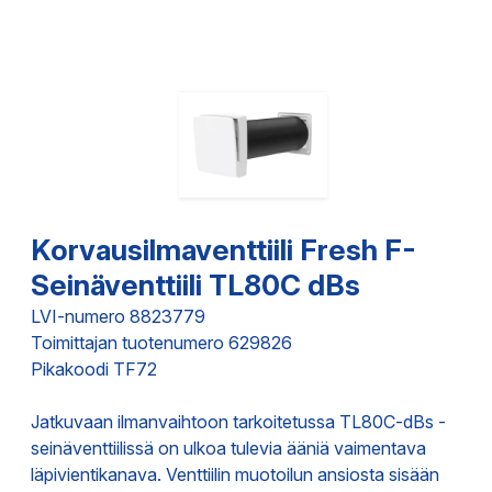
Korvausilmaventtiili Fresh F-
Seinäventtiili TL80C dBs
LVI-numero 8823779
Toimittajan tuotenumero 629826
Pikakoodi TF72
Jatkuvaan ilmanvaihtoon tarkoitetussa TL80C-dBs -
seinäventtiilissä on ulkoa tulevia ääniä vaimentava
läpivientikanava. Venttiilin muotoilun ansiosta sisään