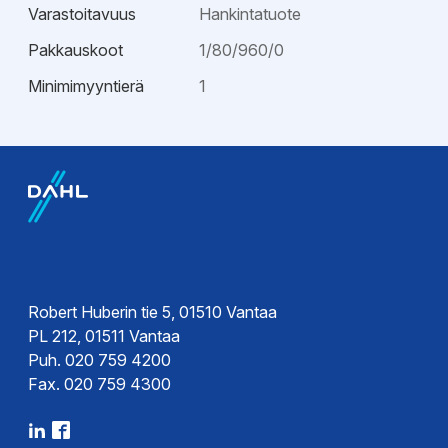
Varastoitavuus
Hankintatuote
Pakkauskoot
1/80/960/0
Minimimyyntierä
1
Esitteet
Tekninen esite
Robert Huberin tie 5, 01510 Vantaa
PL 212, 01511 Vantaa
Puh. 020 759 4200
Fax. 020 759 4300