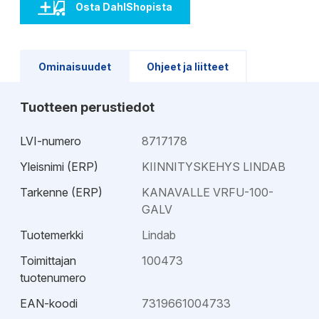
Osta DahlShopista
Ominaisuudet
Ohjeet ja liitteet
Tuotteen perustiedot
LVI-numero
8717178
Yleisnimi (ERP)
KIINNITYSKEHYS LINDAB
Tarkenne (ERP)
KANAVALLE VRFU-100-
GALV
Tuotemerkki
Lindab
Toimittajan
100473
tuotenumero
EAN-koodi
7319661004733