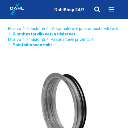
DahlShop 24/7
Etusivu
Ilmastointi
IV-kannakkeet ja asennustarvikkeet
Kiinnitystarvikkeet ja tiivisteet
Etusivu
Ilmastointi
Päätelaitteet ja venttiilit
Poistoilmaventtiilit