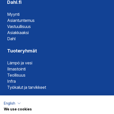
Dahl.fi
Myynti
Asiantuntemus
Vastuullisuus
Asiakkaaksi
Dahl
Tuoteryhmät
Lämpö ja vesi
Ilmastointi
Teollisuus
Infra
Työkalut ja tarvikkeet
Dahlin tuotemerkit
English
We use cookies
Altech