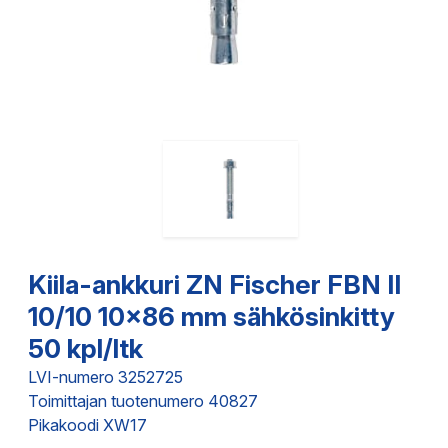
Kiila-ankkuri ZN Fischer FBN II
10/10 10x86 mm sähkösinkitty
50 kpl/ltk
LVI-numero 3252725
Toimittajan tuotenumero 40827
Pikakoodi XW17