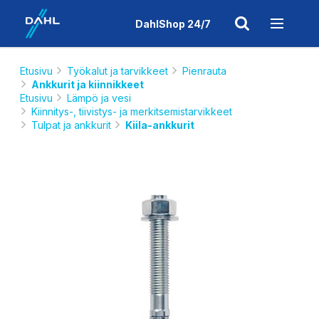
DahlShop 24/7
Etusivu
Työkalut ja tarvikkeet
Pienrauta
Ankkurit ja kiinnikkeet
Etusivu
Lämpö ja vesi
Kiinnitys-, tiivistys- ja merkitsemistarvikkeet
Tulpat ja ankkurit
Kiila-ankkurit