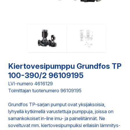
Kiertovesipumppu Grundfos TP
100-390/2 96109195
LVI-numero 4616129
Toimittajan tuotenumero 96109195
Grundfos TP-sarjan pumput ovat yksijaksoisia,
lyhyellä kytkimellä varustettuja pumppuja, joissa on
samankokoiset in-line imu- ja paineliitännät. Ne
soveltuvat mm. kiertovesipumpuiksi erilaisiin lämmitys-