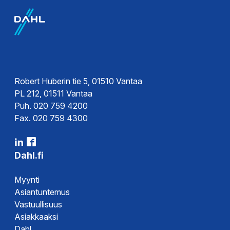
Kytkentäkaavio
Esitteet
Esite
Robert Huberin tie 5, 01510 Vantaa
PL 212, 01511 Vantaa
Puh. 020 759 4200
Hyväksynnät
Fax. 020 759 4300
Vaatimustenmukaisuusvakuutus
DoC
Dahl.fi
Myynti
Asiantuntemus
Vastuullisuus
Asiakkaaksi
Dahl