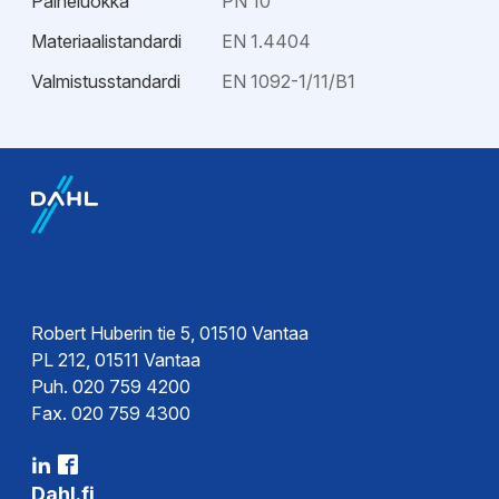
Paineluokka
PN 10
Materiaalistandardi
EN 1.4404
Valmistusstandardi
EN 1092-1/11/B1
Robert Huberin tie 5, 01510 Vantaa
PL 212, 01511 Vantaa
Puh. 020 759 4200
Fax. 020 759 4300
Dahl.fi