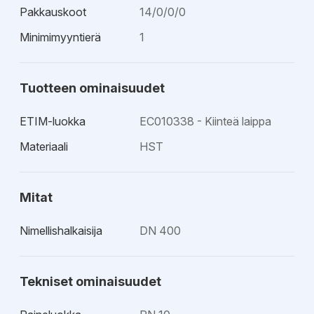
Pakkauskoot
14/0/0/0
Minimimyyntierä
1
Tuotteen ominaisuudet
ETIM-luokka
EC010338 - Kiinteä laippa
Materiaali
HST
Mitat
Nimellishalkaisija
DN 400
Tekniset ominaisuudet