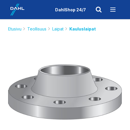
DahlShop 24/7
Etusivu
Teollisuus
Laipat
Kauluslaipat