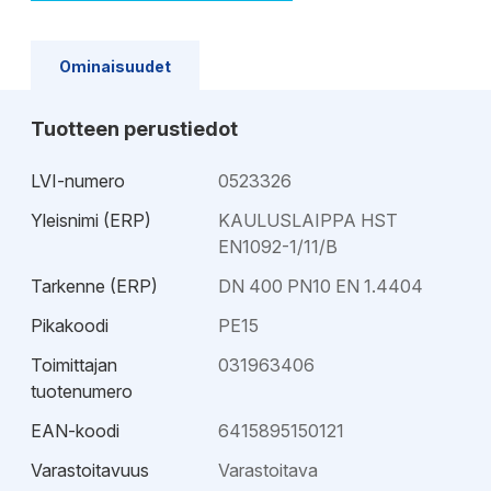
Ominaisuudet
Tuotteen perustiedot
LVI-numero
0523326
Yleisnimi (ERP)
KAULUSLAIPPA HST
EN1092-1/11/B
Tarkenne (ERP)
DN 400 PN10 EN 1.4404
Pikakoodi
PE15
Toimittajan
031963406
tuotenumero
EAN-koodi
6415895150121
Varastoitavuus
Varastoitava