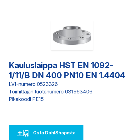
Kauluslaippa HST EN 1092-
1/11/B DN 400 PN10 EN 1.4404
LVI-numero 0523326
Toimittajan tuotenumero 031963406
Pikakoodi PE15
Osta DahlShopista