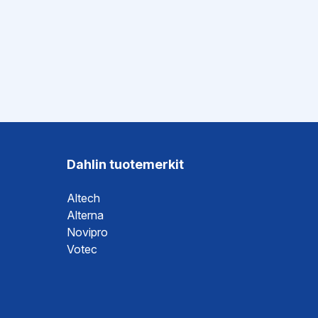
Dahlin tuotemerkit
Altech
Alterna
Novipro
Votec