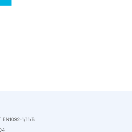
Varkaus
EN1092-1/11/B
04