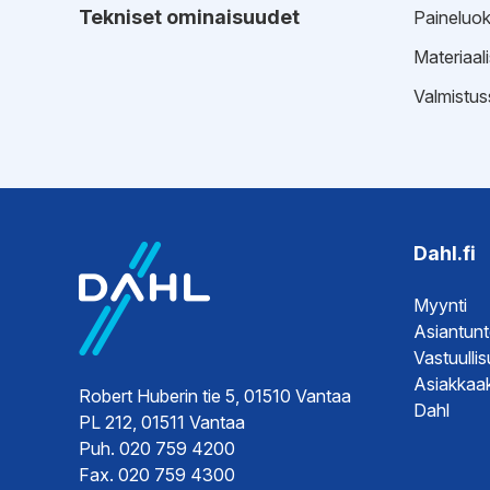
Tekniset ominaisuudet
Paineluo
Materiaal
Valmistus
Dahl.fi
Myynti
Asiantun
Vastuulli
Asiakkaak
Robert Huberin tie 5, 01510 Vantaa
Dahl
PL 212, 01511 Vantaa
Puh. 020 759 4200
Fax. 020 759 4300