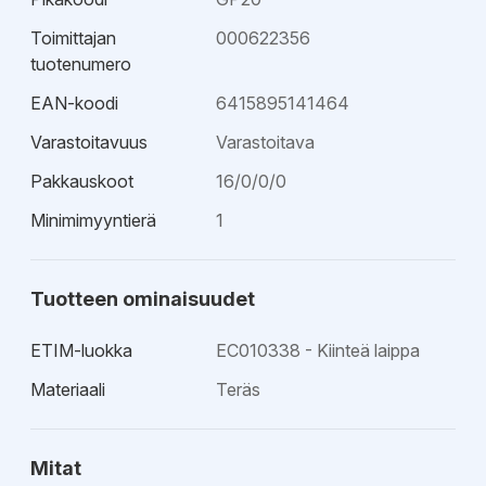
Toimittajan
000622356
tuotenumero
EAN-koodi
6415895141464
Varastoitavuus
Varastoitava
Pakkauskoot
16/0/0/0
Minimimyyntierä
1
Tuotteen ominaisuudet
ETIM-luokka
EC010338 - Kiinteä laippa
Materiaali
Teräs
Mitat