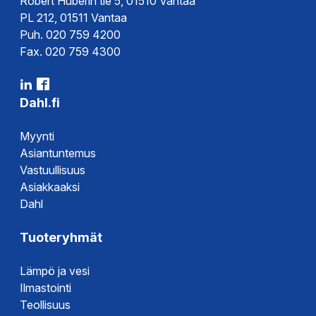
Robert Huberin tie 5, 01510 Vantaa
PL 212, 01511 Vantaa
Puh. 020 759 4200
Fax. 020 759 4300
Dahl.fi
Myynti
Asiantuntemus
Vastuullisuus
Asiakkaaksi
Dahl
Tuoteryhmät
Lämpö ja vesi
Ilmastointi
Teollisuus