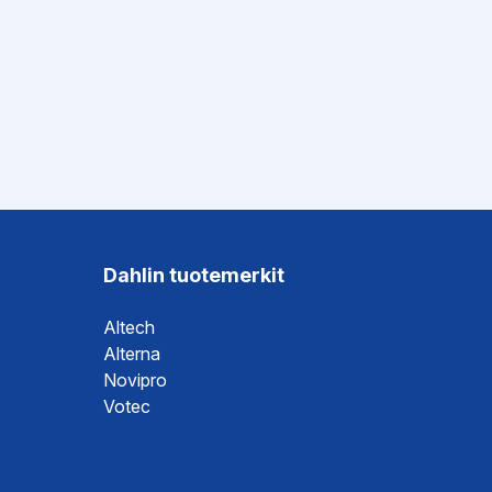
Dahlin tuotemerkit
Altech
Alterna
Novipro
Votec