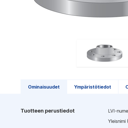
Ominaisuudet
Ympäristötiedot
O
Tuotteen perustiedot
LVI-nume
Yleisnimi